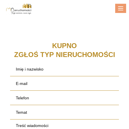
Me
KUPNO
ZGŁOŚ TYP NIERUCHOMOŚCI