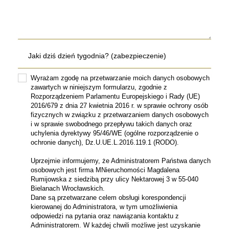
Wyrażam zgodę na przetwarzanie moich danych osobowych
zawartych w niniejszym formularzu, zgodnie z
Rozporządzeniem Parlamentu Europejskiego i Rady (UE)
2016/679 z dnia 27 kwietnia 2016 r. w sprawie ochrony osób
fizycznych w związku z przetwarzaniem danych osobowych
i w sprawie swobodnego przepływu takich danych oraz
uchylenia dyrektywy 95/46/WE (ogólne rozporządzenie o
ochronie danych), Dz.U.UE.L.2016.119.1 (RODO).
Uprzejmie informujemy, że Administratorem Państwa danych
osobowych jest firma MNieruchomości Magdalena
Rumijowska z siedzibą przy ulicy Nektarowej 3 w 55-040
Bielanach Wrocławskich.
Dane są przetwarzane celem obsługi korespondencji
kierowanej do Administratora, w tym umożliwienia
odpowiedzi na pytania oraz nawiązania kontaktu z
Administratorem. W każdej chwili możliwe jest uzyskanie