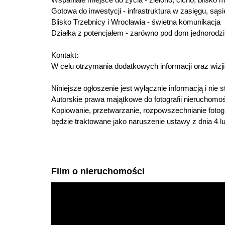
Gotowa do inwestycji - infrastruktura w zasięgu, s
Blisko Trzebnicy i Wrocławia - świetna komunikacja
Działka z potencjałem - zarówno pod dom jednorodzi
Kontakt:
W celu otrzymania dodatkowych informacji oraz wizji 
Niniejsze ogłoszenie jest wyłącznie informacją i nie
Autorskie prawa majątkowe do fotografii nieruchom
Kopiowanie, przetwarzanie, rozpowszechnianie foto
będzie traktowane jako naruszenie ustawy z dnia 4 l
Film o nieruchomości