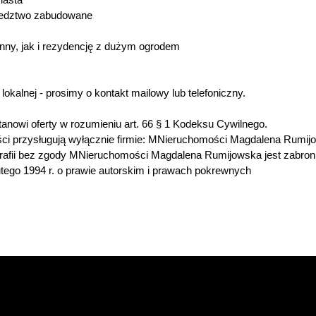
ąsiedztwo zabudowane
nny, jak i rezydencję z dużym ogrodem
lokalnej - prosimy o kontakt mailowy lub telefoniczny.
 stanowi oferty w rozumieniu art. 66 § 1 Kodeksu Cywilnego.
ości przysługują wyłącznie firmie: MNieruchomości Magdalena Rumij
grafii bez zgody MNieruchomości Magdalena Rumijowska jest zabroni
utego 1994 r. o prawie autorskim i prawach pokrewnych