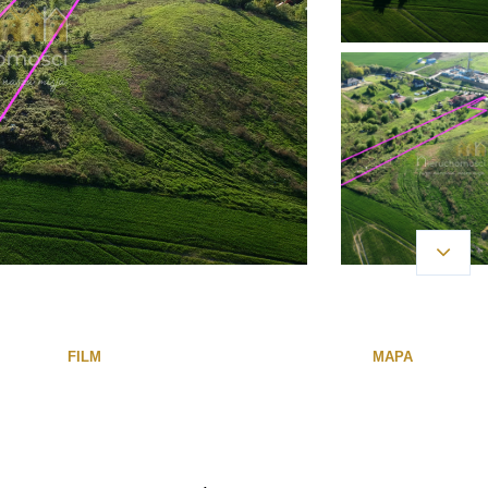
FILM
MAPA