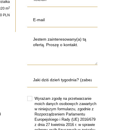
ziałka
2
320 m
00 PLN
Wyrażam zgodę na przetwarzanie
moich danych osobowych zawartych
w niniejszym formularzu, zgodnie z
ą
Rozporządzeniem Parlamentu
Europejskiego i Rady (UE) 2016/679
z dnia 27 kwietnia 2016 r. w sprawie
ochrony osób fizycznych w związku