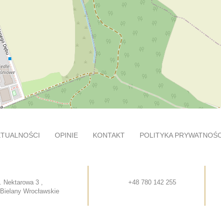
KTUALNOŚCI
OPINIE
KONTAKT
POLITYKA PRYWATNOŚC
l. Nektarowa 3 ,
+48 780 142 255
 Bielany Wrocławskie