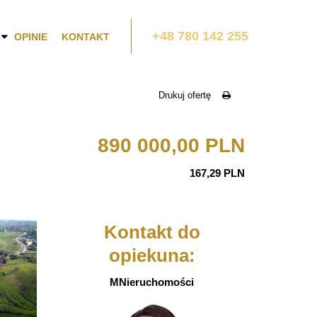
+48 780 142 255
OPINIE
KONTAKT
Drukuj ofertę
890 000,00 PLN
167,29 PLN
Kontakt do
opiekuna:
MNieruchomości