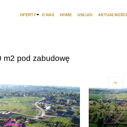
OFERTY
O NAS
HOME
USŁUGI
AKTUALNOŚCI
20 m2 pod zabudowę