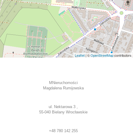
Leaflet
| ©
OpenStreetMap
contributors
MNieruchomości
Magdalena Rumijowska
ul. Nektarowa 3 ,
55-040 Bielany Wrocławskie
+48 780 142 255