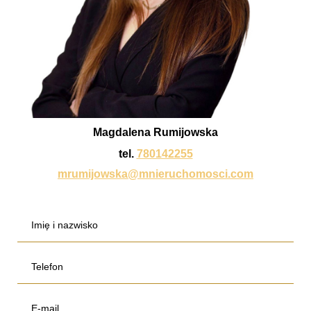
Magdalena Rumijowska
tel.
780142255
mrumijowska@mnieruchomosci.com