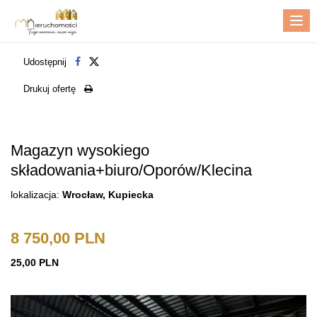
Me
Udostępnij
Drukuj ofertę
Magazyn wysokiego
składowania+biuro/Oporów/Klecina
lokalizacja:
Wrocław, Kupiecka
8 750,00 PLN
25,00 PLN