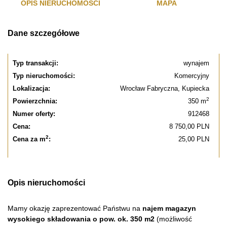
OPIS NIERUCHOMOŚCI
MAPA
Dane szczegółowe
Typ transakcji:
wynajem
Typ nieruchomości:
Komercyjny
Lokalizacja:
Wrocław Fabryczna, Kupiecka
2
Powierzchnia:
350 m
Numer oferty:
912468
Cena:
8 750,00 PLN
2
Cena za m
:
25,00 PLN
Opis nieruchomości
Mamy okazję zaprezentować Państwu na
najem magazyn
wysokiego składowania o pow. ok. 350 m2
(możliwość