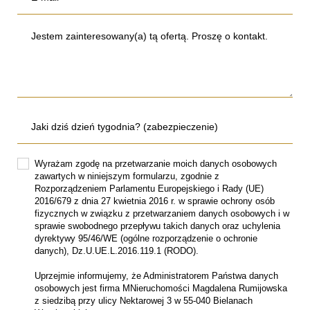
Wyrażam zgodę na przetwarzanie moich danych osobowych
zawartych w niniejszym formularzu, zgodnie z
Rozporządzeniem Parlamentu Europejskiego i Rady (UE)
2016/679 z dnia 27 kwietnia 2016 r. w sprawie ochrony osób
fizycznych w związku z przetwarzaniem danych osobowych i w
sprawie swobodnego przepływu takich danych oraz uchylenia
dyrektywy 95/46/WE (ogólne rozporządzenie o ochronie
danych), Dz.U.UE.L.2016.119.1 (RODO).
Uprzejmie informujemy, że Administratorem Państwa danych
osobowych jest firma MNieruchomości Magdalena Rumijowska
z siedzibą przy ulicy Nektarowej 3 w 55-040 Bielanach